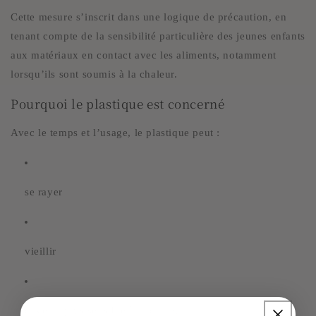
Cette mesure s’inscrit dans une logique de précaution, en
tenant compte de la sensibilité particulière des jeunes enfants
aux matériaux en contact avec les aliments, notamment
lorsqu’ils sont soumis à la chaleur.
Pourquoi le plastique est concerné
Avec le temps et l’usage, le plastique peut :
se rayer
vieillir
devenir plus sensible à la chaleur