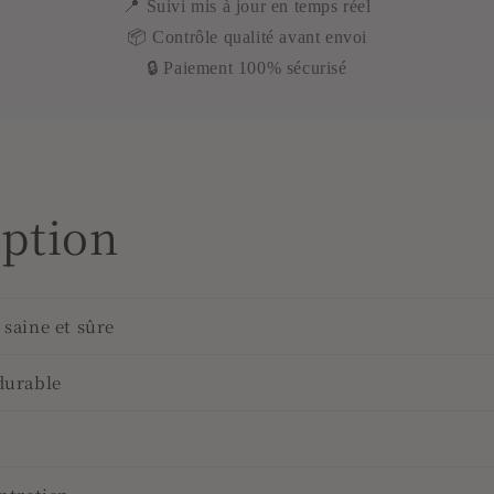
📍 Suivi mis à jour en temps réel
📦 Contrôle qualité avant envoi
🔒 Paiement 100% sécurisé
iption
saine et sûre
durable