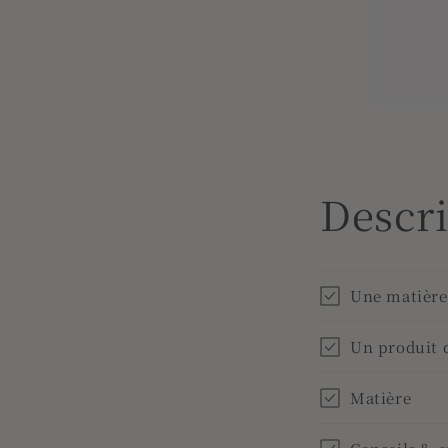
Descr
Une matière 
Un produit 
Matière