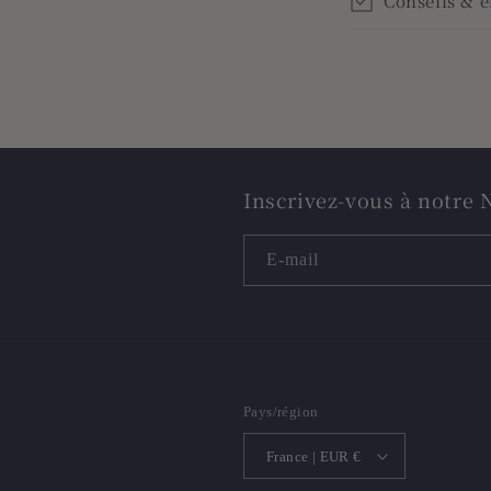
Conseils & e
Inscrivez-vous à notre 
E-mail
Pays/région
France | EUR €