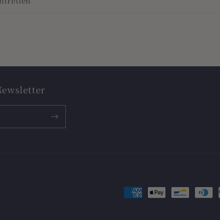
ntretien
Newsletter
Moyens
de